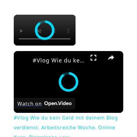
×
×
#Vlog Wie du kein Geld mit deinem Blog verdienst. Arbeitsreiche Woche. Online Kurs. Blogplaner. usw
Watch on
#Vlog Wie du kein Geld mit deinem Blog
verdienst. Arbeitsreiche Woche. Online