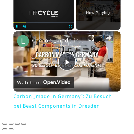
Now Playing
×
Pause
Unmute
Fullscreen
Carbon „made in Germany“: Zu Besuch bei Beast Components in Dresden
Play
Watch on
Video
Carbon „made in Germany“: Zu Besuch
bei Beast Components in Dresden