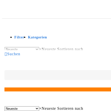
Filter
Kategorien
×
Neueste
Sortieren nach
Suchen
×
Neueste
Sortieren nach