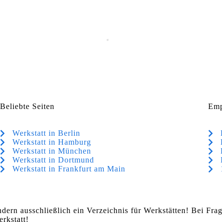
Beliebte Seiten
Emp
Werkstatt in Berlin
Werkstatt in Hamburg
Werkstatt in München
Werkstatt in Dortmund
Werkstatt in Frankfurt am Main
ndern ausschließlich ein Verzeichnis für Werkstätten! Bei Fr
rkstatt!