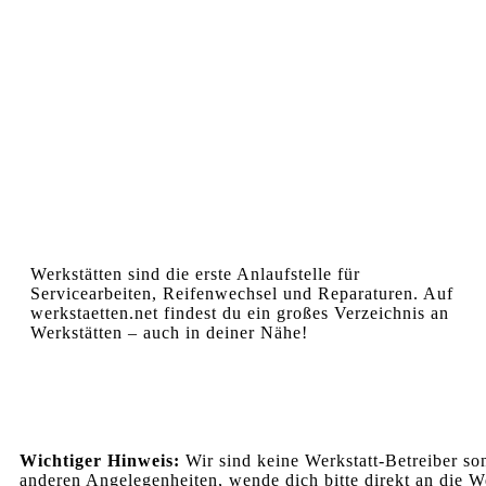
Werkstätten sind die erste Anlaufstelle für
Servicearbeiten, Reifenwechsel und Reparaturen. Auf
werkstaetten.net findest du ein großes Verzeichnis an
Werkstätten – auch in deiner Nähe!
Wichtiger Hinweis:
Wir sind keine Werkstatt-Betreiber so
anderen Angelegenheiten, wende dich bitte direkt an die We