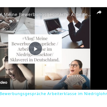
#DailyVlog! Meine Bewerbungsgespräche Arbeiterklasse im Niedriglohnsektor/ Sklaverei in Deutschland.
Play
Video
 Bewerbungsgespräche Arbeiterklasse im Niedriglohn