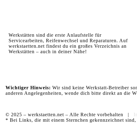
Werkstätten sind die erste Anlaufstelle für
Servicearbeiten, Reifenwechsel und Reparaturen. Auf
werkstaetten.net findest du ein großes Verzeichnis an
Werkstätten – auch in deiner Nähe!
Wichtiger Hinweis:
Wir sind keine Werkstatt-Betreiber so
anderen Angelegenheiten, wende dich bitte direkt an die We
© 2025 – werkstaetten.net – Alle Rechte vorbehalten |
I
* Bei Links, die mit einem Sternchen gekennzeichnet sind, 