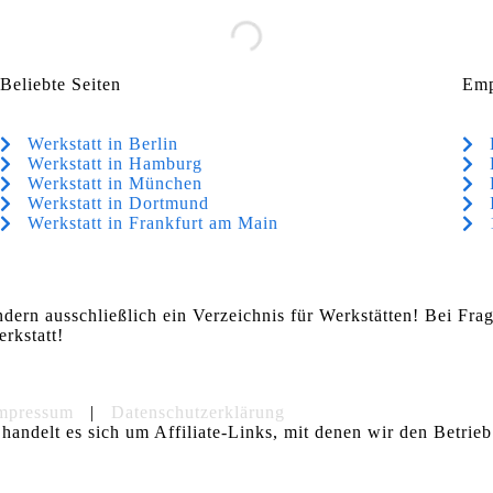
Beliebte Seiten
Emp
Werkstatt in Berlin
Werkstatt in Hamburg
Werkstatt in München
Werkstatt in Dortmund
Werkstatt in Frankfurt am Main
ndern ausschließlich ein Verzeichnis für Werkstätten! Bei Fr
rkstatt!
mpressum
|
Datenschutzerklärung
handelt es sich um Affiliate-Links, mit denen wir den Betrieb