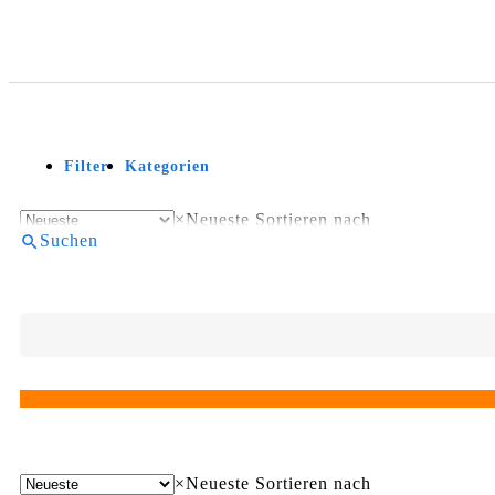
Filter
Kategorien
×
Neueste
Sortieren nach
Suchen
×
Neueste
Sortieren nach