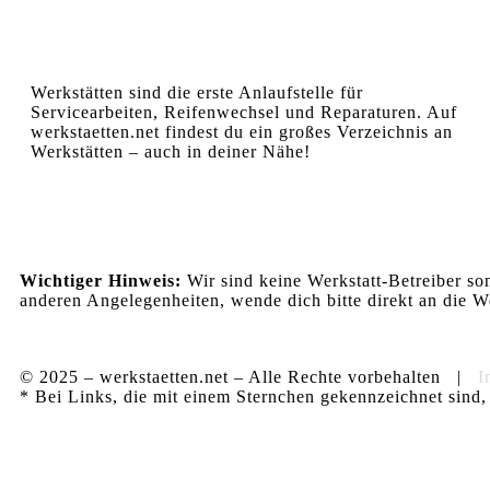
Werkstätten sind die erste Anlaufstelle für
Servicearbeiten, Reifenwechsel und Reparaturen. Auf
werkstaetten.net findest du ein großes Verzeichnis an
Werkstätten – auch in deiner Nähe!
Wichtiger Hinweis:
Wir sind keine Werkstatt-Betreiber so
anderen Angelegenheiten, wende dich bitte direkt an die We
© 2025 – werkstaetten.net – Alle Rechte vorbehalten |
I
* Bei Links, die mit einem Sternchen gekennzeichnet sind, 