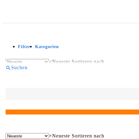
Filter
Kategorien
×
Neueste
Sortieren nach
Suchen
×
Neueste
Sortieren nach