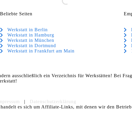
Beliebte Seiten
Emp
Werkstatt in Berlin
Werkstatt in Hamburg
Werkstatt in München
Werkstatt in Dortmund
Werkstatt in Frankfurt am Main
ndern ausschließlich ein Verzeichnis für Werkstätten! Bei Fr
rkstatt!
mpressum
|
Datenschutzerklärung
handelt es sich um Affiliate-Links, mit denen wir den Betrieb