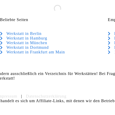
Beliebte Seiten
Emp
Werkstatt in Berlin
Werkstatt in Hamburg
Werkstatt in München
Werkstatt in Dortmund
Werkstatt in Frankfurt am Main
ndern ausschließlich ein Verzeichnis für Werkstätten! Bei Fr
rkstatt!
mpressum
|
Datenschutzerklärung
handelt es sich um Affiliate-Links, mit denen wir den Betrieb