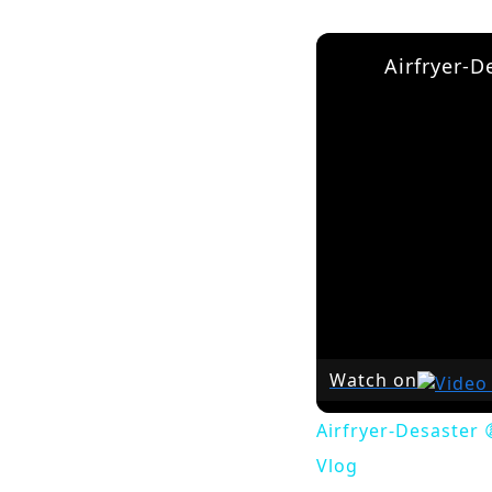
Watch on
Airfryer-Desaster 
Vlog