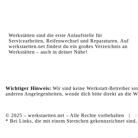
Werkstätten sind die erste Anlaufstelle für
Servicearbeiten, Reifenwechsel und Reparaturen. Auf
werkstaetten.net findest du ein großes Verzeichnis an
Werkstätten – auch in deiner Nähe!
Wichtiger Hinweis:
Wir sind keine Werkstatt-Betreiber so
anderen Angelegenheiten, wende dich bitte direkt an die We
© 2025 – werkstaetten.net – Alle Rechte vorbehalten |
I
* Bei Links, die mit einem Sternchen gekennzeichnet sind, 