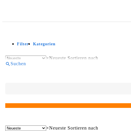
Filter
Kategorien
×
Neueste
Sortieren nach
Suchen
×
Neueste
Sortieren nach