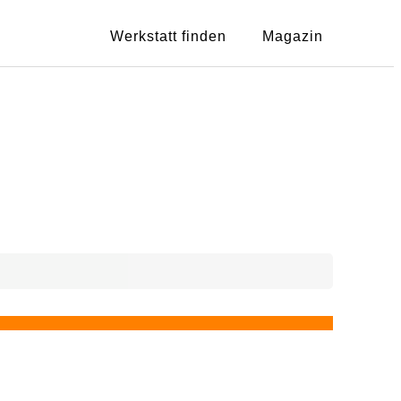
Werkstatt finden
Magazin
Zeige
2
au