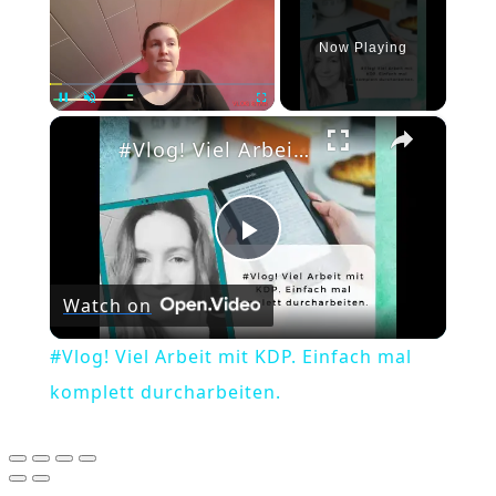
Now Playing
×
Pause
Unmute
Fullscreen
#Vlog! Viel Arbeit mit KDP. Einfach mal komplett durcharbeiten.
Play
Watch on
Video
#Vlog! Viel Arbeit mit KDP. Einfach mal
komplett durcharbeiten.