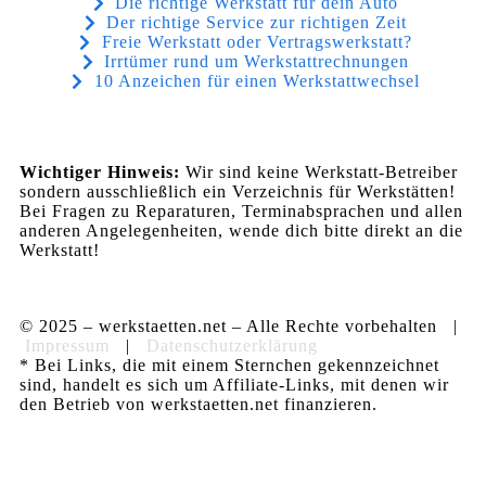
Die richtige Werkstatt für dein Auto
Der richtige Service zur richtigen Zeit
Freie Werkstatt oder Vertragswerkstatt?
Irrtümer rund um Werkstattrechnungen
10 Anzeichen für einen Werkstattwechsel
Wichtiger Hinweis:
Wir sind keine Werkstatt-Betreiber
sondern ausschließlich ein Verzeichnis für Werkstätten!
Bei Fragen zu Reparaturen, Terminabsprachen und allen
anderen Angelegenheiten, wende dich bitte direkt an die
Werkstatt!
© 2025 – werkstaetten.net – Alle Rechte vorbehalten |
Impressum
|
Datenschutzerklärung
* Bei Links, die mit einem Sternchen gekennzeichnet
sind, handelt es sich um Affiliate-Links, mit denen wir
den Betrieb von werkstaetten.net finanzieren.