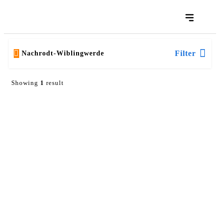
Filter
Nachrodt-Wiblingwerde
Showing
1
result