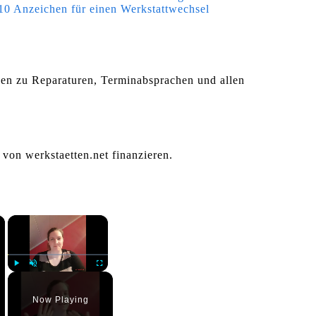
10 Anzeichen für einen Werkstattwechsel
agen zu Reparaturen, Terminabsprachen und allen
 von werkstaetten.net finanzieren.
×
×
Play
Unmute
Fullscreen
Now Playing