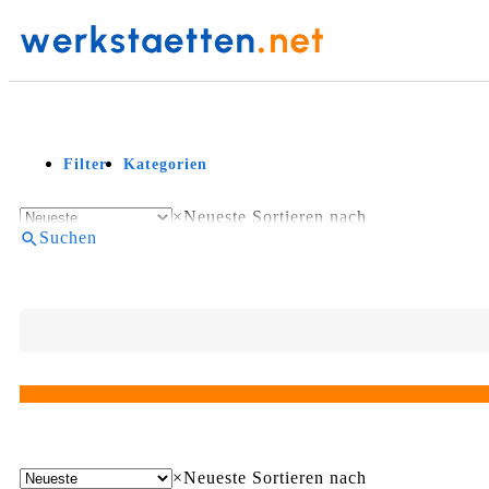
Filter
Kategorien
×
Neueste
Sortieren nach
Suchen
×
Neueste
Sortieren nach