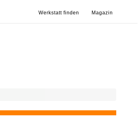
Werkstatt finden
Magazin
Zeige
3
au