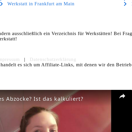
Werkstatt in Frankfurt am Main
ndern ausschließlich ein Verzeichnis für Werkstätten! Bei Fr
rkstatt!
mpressum
|
Datenschutzerklärung
handelt es sich um Affiliate-Links, mit denen wir den Betrieb
es Abzocke? Ist das kalkuliert?