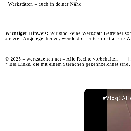
Werkstätten – auch in deiner Nähe!
Wichtiger Hinweis:
Wir sind keine Werkstatt-Betreiber so
anderen Angelegenheiten, wende dich bitte direkt an die We
© 2025 – werkstaetten.net – Alle Rechte vorbehalten |
I
* Bei Links, die mit einem Sternchen gekennzeichnet sind, 
#Vlog! All