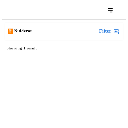
Filter
Nidderau
Showing
1
result