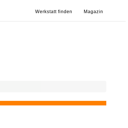
Werkstatt finden
Magazin
Zeige
3
au