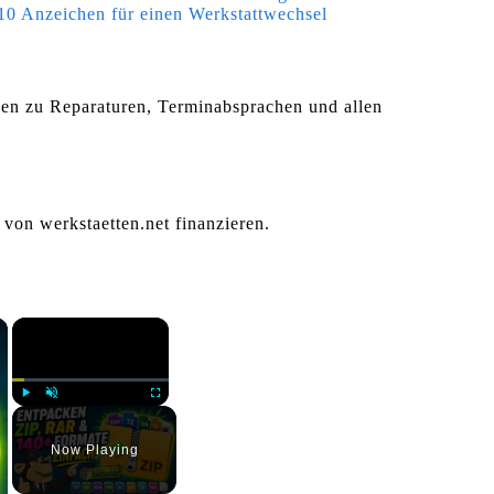
10 Anzeichen für einen Werkstattwechsel
agen zu Reparaturen, Terminabsprachen und allen
 von werkstaetten.net finanzieren.
×
×
Play
Unmute
Fullscreen
Now Playing