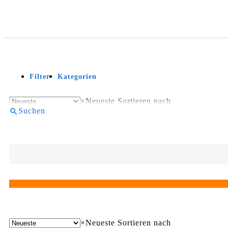
Filter
Kategorien
×
Neueste
Sortieren nach
Suchen
×
Neueste
Sortieren nach