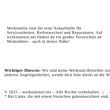
Werkstätten sind die erste Anlaufstelle für
Servicearbeiten, Reifenwechsel und Reparaturen. Auf
werkstaetten.net findest du ein großes Verzeichnis an
Werkstätten – auch in deiner Nähe!
Wichtiger Hinweis:
Wir sind keine Werkstatt-Betreiber so
anderen Angelegenheiten, wende dich bitte direkt an die We
© 2025 – werkstaetten.net – Alle Rechte vorbehalten |
I
* Bei Links, die mit einem Sternchen gekennzeichnet sind, 