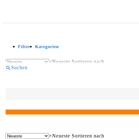
Filter
Kategorien
×
Neueste
Sortieren nach
Suchen
×
Neueste
Sortieren nach