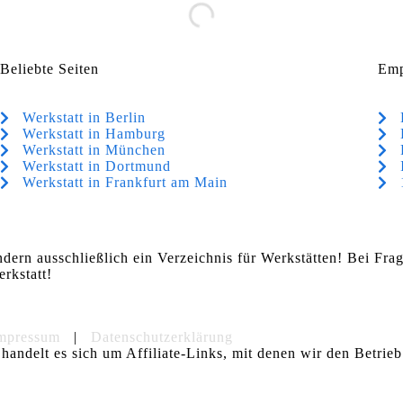
Beliebte Seiten
Emp
Werkstatt in Berlin
Werkstatt in Hamburg
Werkstatt in München
Werkstatt in Dortmund
Werkstatt in Frankfurt am Main
ndern ausschließlich ein Verzeichnis für Werkstätten! Bei Fr
rkstatt!
mpressum
|
Datenschutzerklärung
handelt es sich um Affiliate-Links, mit denen wir den Betrieb