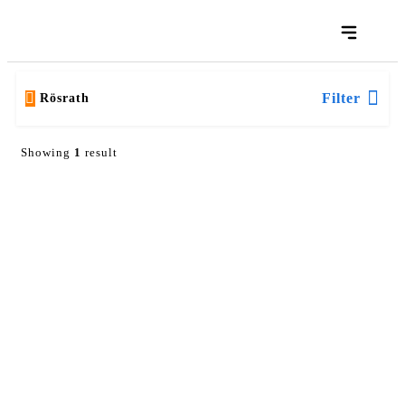
Filter
Rösrath
Showing
1
result