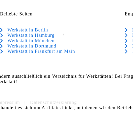
Beliebte Seiten
Emp
Werkstatt in Berlin
Werkstatt in Hamburg
Werkstatt in München
Werkstatt in Dortmund
Werkstatt in Frankfurt am Main
ndern ausschließlich ein Verzeichnis für Werkstätten! Bei Fr
rkstatt!
mpressum
|
Datenschutzerklärung
handelt es sich um Affiliate-Links, mit denen wir den Betrieb