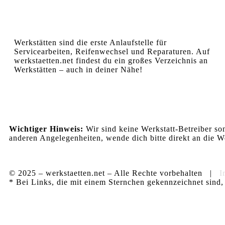
Werkstätten sind die erste Anlaufstelle für
Servicearbeiten, Reifenwechsel und Reparaturen. Auf
werkstaetten.net findest du ein großes Verzeichnis an
Werkstätten – auch in deiner Nähe!
Wichtiger Hinweis:
Wir sind keine Werkstatt-Betreiber so
anderen Angelegenheiten, wende dich bitte direkt an die We
© 2025 – werkstaetten.net – Alle Rechte vorbehalten |
I
* Bei Links, die mit einem Sternchen gekennzeichnet sind, 