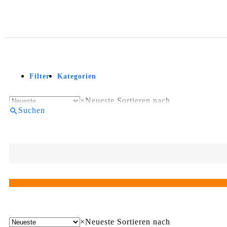
Filter
Kategorien
×
Neueste
Sortieren nach
Suchen
×
Neueste
Sortieren nach