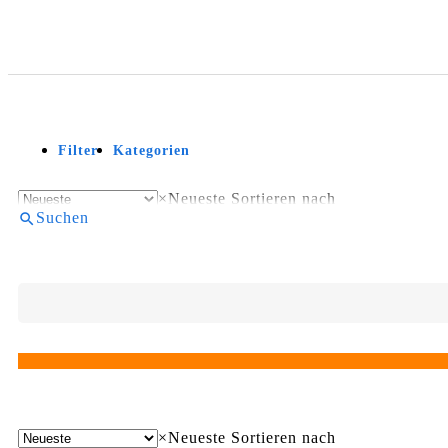
Filter
Kategorien
×
Neueste
Sortieren nach
Suchen
×
Neueste
Sortieren nach