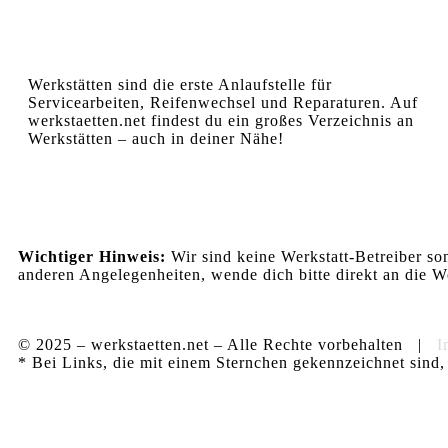
Werkstätten sind die erste Anlaufstelle für
Servicearbeiten, Reifenwechsel und Reparaturen. Auf
werkstaetten.net findest du ein großes Verzeichnis an
Werkstätten – auch in deiner Nähe!
Wichtiger Hinweis:
Wir sind keine Werkstatt-Betreiber so
anderen Angelegenheiten, wende dich bitte direkt an die We
© 2025 – werkstaetten.net – Alle Rechte vorbehalten |
I
* Bei Links, die mit einem Sternchen gekennzeichnet sind, 