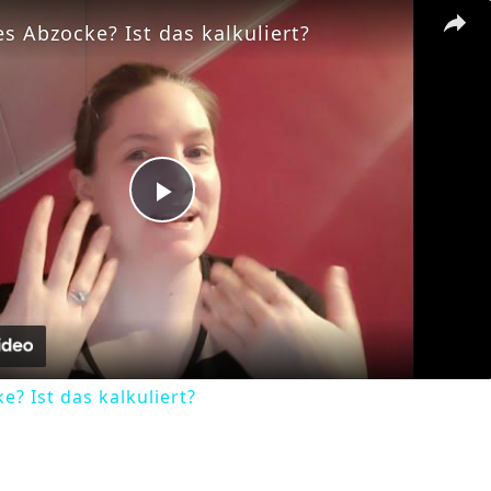
es Abzocke? Ist das kalkuliert?
Play
Video
e? Ist das kalkuliert?