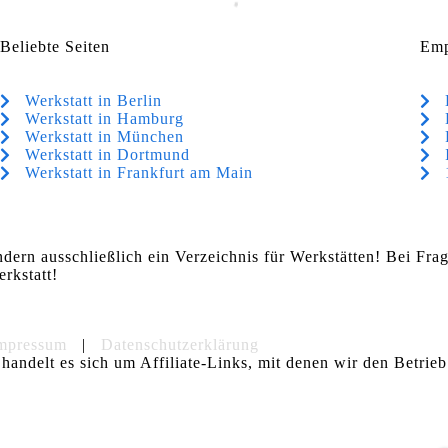
Beliebte Seiten
Emp
Werkstatt in Berlin
Werkstatt in Hamburg
Werkstatt in München
Werkstatt in Dortmund
Werkstatt in Frankfurt am Main
ndern ausschließlich ein Verzeichnis für Werkstätten! Bei Fr
rkstatt!
mpressum
|
Datenschutzerklärung
handelt es sich um Affiliate-Links, mit denen wir den Betrieb