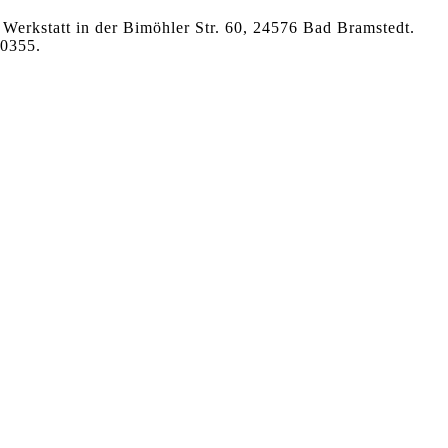
Werkstatt in der Bimöhler Str. 60, 24576 Bad Bramstedt.
10355.