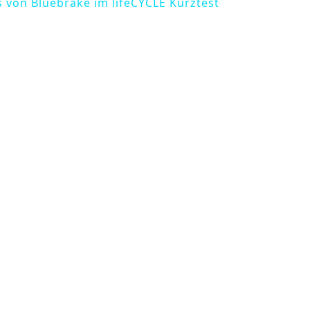
 von Bluebrake im lifeCYCLE Kurztest