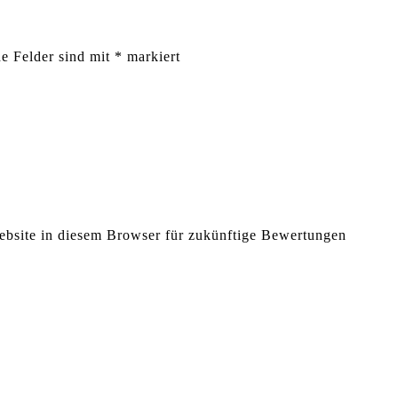
he Felder sind mit
*
markiert
bsite in diesem Browser für zukünftige Bewertungen