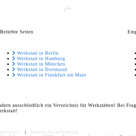
Beliebte Seiten
Emp
Werkstatt in Berlin
Werkstatt in Hamburg
Werkstatt in München
Werkstatt in Dortmund
Werkstatt in Frankfurt am Main
ndern ausschließlich ein Verzeichnis für Werkstätten! Bei Fr
rkstatt!
mpressum
|
Datenschutzerklärung