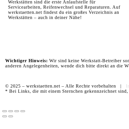
Werkstätten sind die erste Anlaufstelle für
Servicearbeiten, Reifenwechsel und Reparaturen. Auf
werkstaetten.net findest du ein großes Verzeichnis an
Werkstätten – auch in deiner Nähe!
Wichtiger Hinweis:
Wir sind keine Werkstatt-Betreiber so
anderen Angelegenheiten, wende dich bitte direkt an die We
© 2025 – werkstaetten.net – Alle Rechte vorbehalten |
I
* Bei Links, die mit einem Sternchen gekennzeichnet sind, 