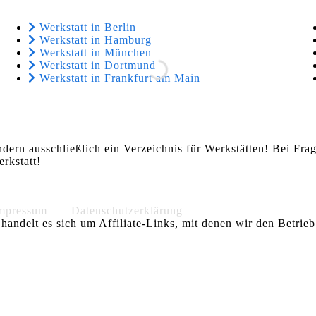
Werkstatt in Berlin
Werkstatt in Hamburg
Werkstatt in München
Werkstatt in Dortmund
Werkstatt in Frankfurt am Main
ndern ausschließlich ein Verzeichnis für Werkstätten! Bei Fr
rkstatt!
mpressum
|
Datenschutzerklärung
handelt es sich um Affiliate-Links, mit denen wir den Betrieb