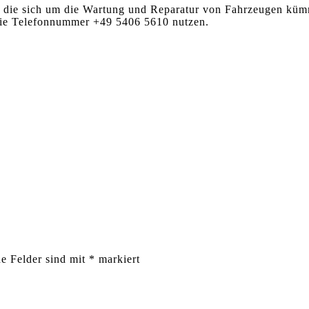
 die sich um die Wartung und Reparatur von Fahrzeugen kümm
die Telefonnummer +49 5406 5610 nutzen.
he Felder sind mit
*
markiert