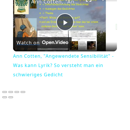
Ann Cotten, "Angewendete Sensibilität" - Was kann Lyrik? So versteht man ein schwieriges Gedicht
Play
Watch on
Video
Ann Cotten, "Angewendete Sensibilität" -
Was kann Lyrik? So versteht man ein
schwieriges Gedicht