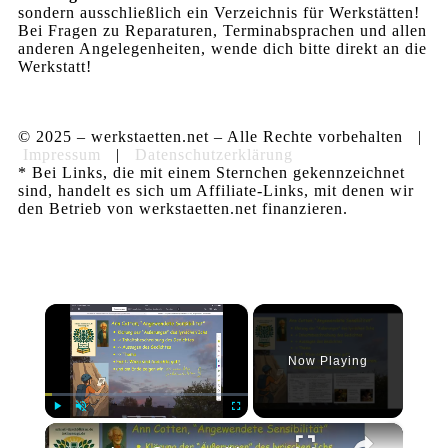
sondern ausschließlich ein Verzeichnis für Werkstätten!
Bei Fragen zu Reparaturen, Terminabsprachen und allen
anderen Angelegenheiten, wende dich bitte direkt an die
Werkstatt!
© 2025 – werkstaetten.net – Alle Rechte vorbehalten |
Impressum
|
Datenschutzerklärung
* Bei Links, die mit einem Sternchen gekennzeichnet
sind, handelt es sich um Affiliate-Links, mit denen wir
den Betrieb von werkstaetten.net finanzieren.
×
Now Playing
×
Play
Unmute
Fullscreen