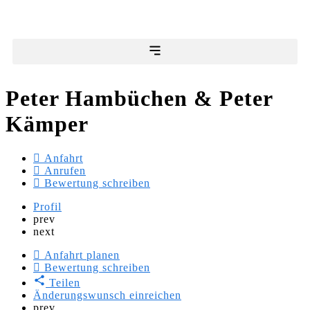
Peter Hambüchen & Peter
Kämper
Anfahrt
Anrufen
Bewertung schreiben
Profil
prev
next
Anfahrt planen
Bewertung schreiben
Teilen
Änderungswunsch einreichen
prev