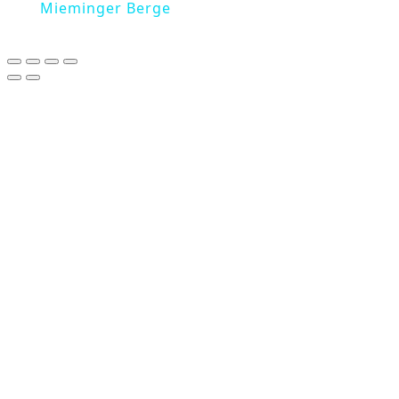
Mieminger Berge
Copy link