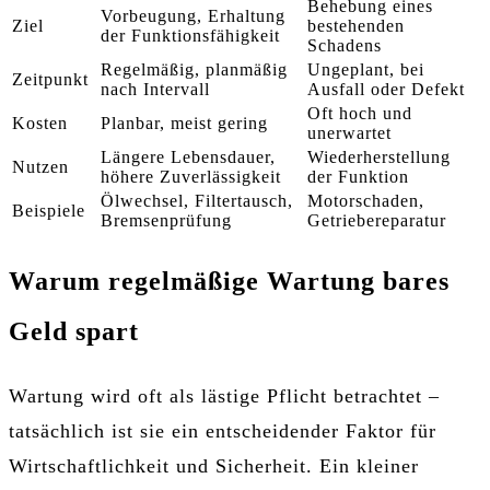
Behebung eines
Vorbeugung, Erhaltung
Ziel
bestehenden
der Funktionsfähigkeit
Schadens
Regelmäßig, planmäßig
Ungeplant, bei
Zeitpunkt
nach Intervall
Ausfall oder Defekt
Oft hoch und
Kosten
Planbar, meist gering
unerwartet
Längere Lebensdauer,
Wiederherstellung
Nutzen
höhere Zuverlässigkeit
der Funktion
Ölwechsel, Filtertausch,
Motorschaden,
Beispiele
Bremsenprüfung
Getriebereparatur
Warum regelmäßige Wartung bares
Geld spart
Wartung wird oft als lästige Pflicht betrachtet –
tatsächlich ist sie ein entscheidender Faktor für
Wirtschaftlichkeit und Sicherheit. Ein kleiner