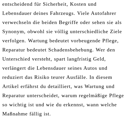
entscheidend für Sicherheit, Kosten und
Lebensdauer deines Fahrzeugs. Viele Autofahrer
verwechseln die beiden Begriffe oder sehen sie als
Synonym, obwohl sie völlig unterschiedliche Ziele
verfolgen. Wartung bedeutet vorbeugende Pflege,
Reparatur bedeutet Schadensbehebung. Wer den
Unterschied versteht, spart langfristig Geld,
verlängert die Lebensdauer seines Autos und
reduziert das Risiko teurer Ausfälle. In diesem
Artikel erfährst du detailliert, was Wartung und
Reparatur unterscheidet, warum regelmäßige Pflege
so wichtig ist und wie du erkennst, wann welche
Maßnahme fällig ist.