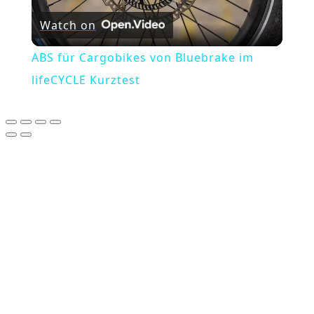
Watch on
Video
ABS für Cargobikes von Bluebrake im
lifeCYCLE Kurztest