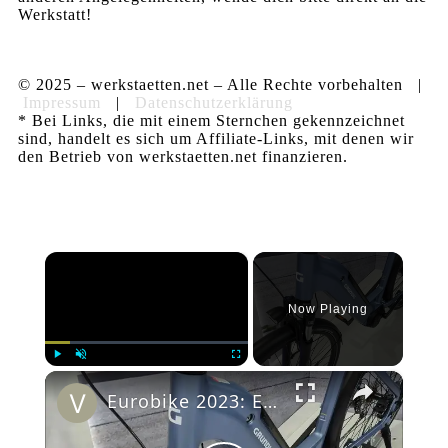
Werkstatt!
© 2025 – werkstaetten.net – Alle Rechte vorbehalten |
Impressum
|
Datenschutzerklärung
* Bei Links, die mit einem Sternchen gekennzeichnet
sind, handelt es sich um Affiliate-Links, mit denen wir
den Betrieb von werkstaetten.net finanzieren.
×
Now Playing
×
Play
Unmute
Fullscreen
Eurobike 2023: E-Bike Grundig GCB-1