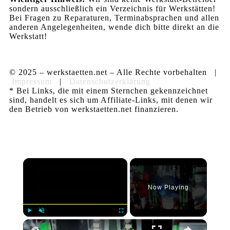
sondern ausschließlich ein Verzeichnis für Werkstätten!
Bei Fragen zu Reparaturen, Terminabsprachen und allen
anderen Angelegenheiten, wende dich bitte direkt an die
Werkstatt!
© 2025 – werkstaetten.net – Alle Rechte vorbehalten |
Impressum
|
Datenschutzerklärung
* Bei Links, die mit einem Sternchen gekennzeichnet
sind, handelt es sich um Affiliate-Links, mit denen wir
den Betrieb von werkstaetten.net finanzieren.
×
Now Playing
×
Play
Unmute
Fullscreen