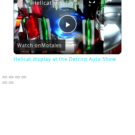
Hellcat display at the Detroit Auto Show
Play
Watch on
Motales
Video
Hellcat display at the Detroit Auto Show