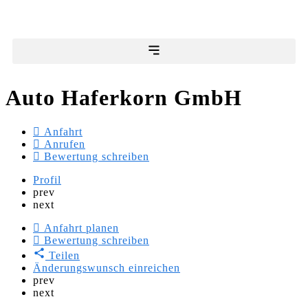
Auto Haferkorn GmbH
Anfahrt
Anrufen
Bewertung schreiben
Profil
prev
next
Anfahrt planen
Bewertung schreiben
Teilen
Änderungswunsch einreichen
prev
next