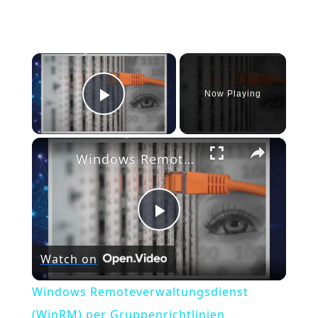
×
Now Playing
Play Video
×
Windows Remoteverwaltungsdienst (WinRM) per Gruppenrichtlinien aktivieren
Play
Watch on
Video
Windows Remoteverwaltungsdienst
(WinRM) per Gruppenrichtlinien