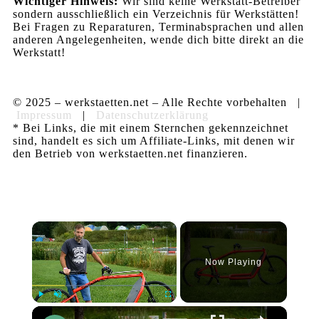
Wichtiger Hinweis:
Wir sind keine Werkstatt-Betreiber
sondern ausschließlich ein Verzeichnis für Werkstätten!
Bei Fragen zu Reparaturen, Terminabsprachen und allen
anderen Angelegenheiten, wende dich bitte direkt an die
Werkstatt!
© 2025 – werkstaetten.net – Alle Rechte vorbehalten |
Impressum
|
Datenschutzerklärung
* Bei Links, die mit einem Sternchen gekennzeichnet
sind, handelt es sich um Affiliate-Links, mit denen wir
den Betrieb von werkstaetten.net finanzieren.
×
Now Playing
×
Play
Unmute
Fullscreen