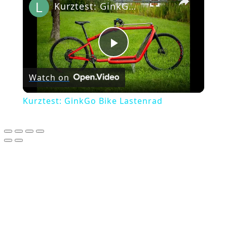
Kurztest: GinkGo Bike Lastenrad
Play
Watch on
Video
Kurztest: GinkGo Bike Lastenrad