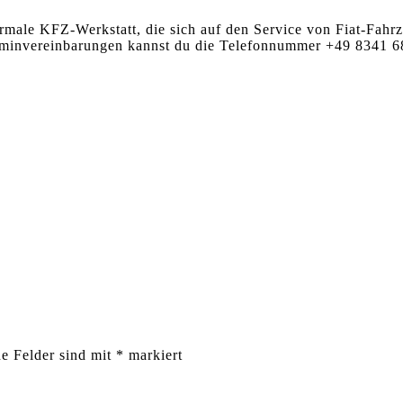
FZ-Werkstatt, die sich auf den Service von Fiat-Fahrzeugen
rminvereinbarungen kannst du die Telefonnummer +49 8341 6
he Felder sind mit
*
markiert