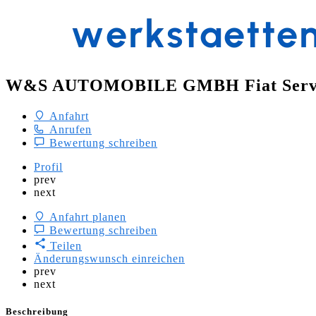
W&S AUTOMOBILE GMBH Fiat Serv
Anfahrt
Anrufen
Bewertung schreiben
Profil
prev
next
Anfahrt planen
Bewertung schreiben
Teilen
Änderungswunsch einreichen
prev
next
Beschreibung