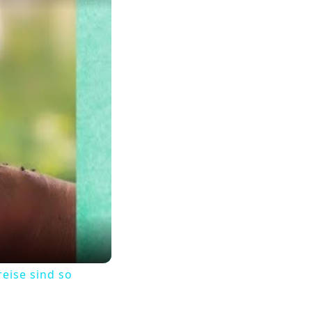
eise sind so