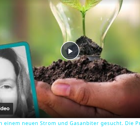
Play
Video
ch einem neuen Strom und Gasanbiter gesucht. Die Pr