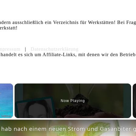
ndern ausschließlich ein Verzeichnis für Werkstätten! Bei Fr
rkstatt!
mpressum
|
Datenschutzerklärung
handelt es sich um Affiliate-Links, mit denen wir den Betrieb
×
Now Playing
Fullscreen