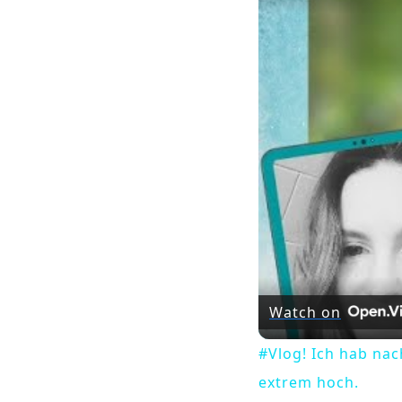
Watch on
#Vlog! Ich hab na
extrem hoch.