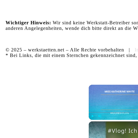
Wichtiger Hinweis:
Wir sind keine Werkstatt-Betreiber so
anderen Angelegenheiten, wende dich bitte direkt an die We
© 2025 – werkstaetten.net – Alle Rechte vorbehalten |
I
* Bei Links, die mit einem Sternchen gekennzeichnet sind, 
Play
Unmute