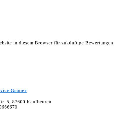
bsite in diesem Browser für zukünftige Bewertungen
vice Gröner
tr. 5, 87600 Kaufbeuren
 9666670