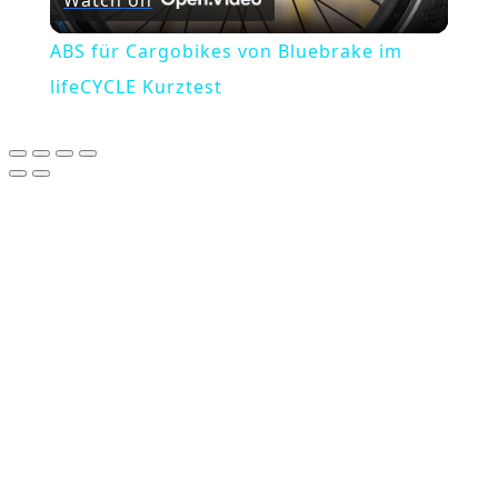
Watch on
Video
ABS für Cargobikes von Bluebrake im
lifeCYCLE Kurztest