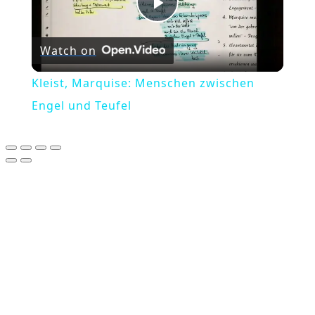
Play
Watch on
Video
Kleist, Marquise: Menschen zwischen
Engel und Teufel