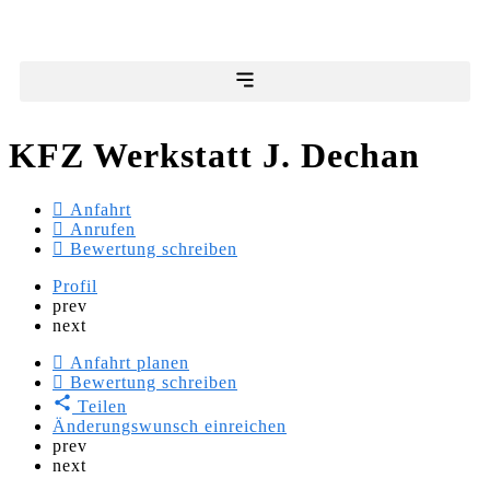
KFZ Werkstatt J. Dechan
Anfahrt
Anrufen
Bewertung schreiben
Profil
prev
next
Anfahrt planen
Bewertung schreiben
Teilen
Änderungswunsch einreichen
prev
next