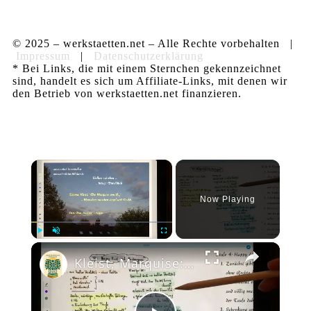
© 2025 – werkstaetten.net – Alle Rechte vorbehalten |
Impressum
|
Datenschutzerklärung
* Bei Links, die mit einem Sternchen gekennzeichnet
sind, handelt es sich um Affiliate-Links, mit denen wir
den Betrieb von werkstaetten.net finanzieren.
×
Now Playing
×
Play
Unmute
Fullscreen
Kleist, Marquise: Menschen zwischen Engel und Teufel