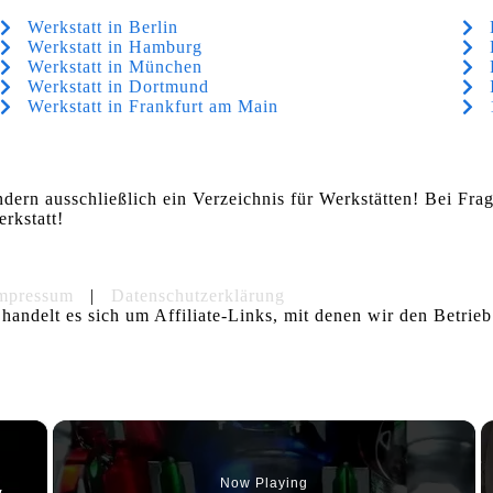
Werkstatt in Berlin
Werkstatt in Hamburg
Werkstatt in München
Werkstatt in Dortmund
Werkstatt in Frankfurt am Main
ndern ausschließlich ein Verzeichnis für Werkstätten! Bei Fr
rkstatt!
mpressum
|
Datenschutzerklärung
handelt es sich um Affiliate-Links, mit denen wir den Betrieb
×
Now Playing