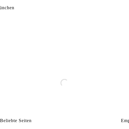
München
Beliebte Seiten
Emp