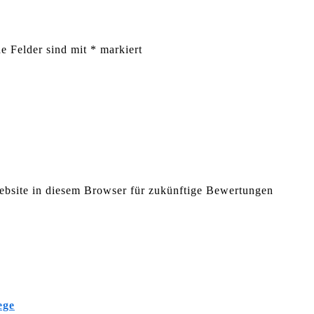
he Felder sind mit
*
markiert
bsite in diesem Browser für zukünftige Bewertungen
ege