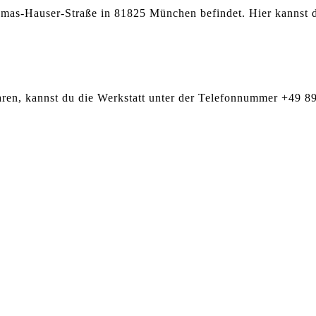
homas-Hauser-Straße in 81825 München befindet. Hier kannst 
aren, kannst du die Werkstatt unter der Telefonnummer +49 8