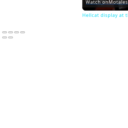
Watch on
Motales
Hellcat display at