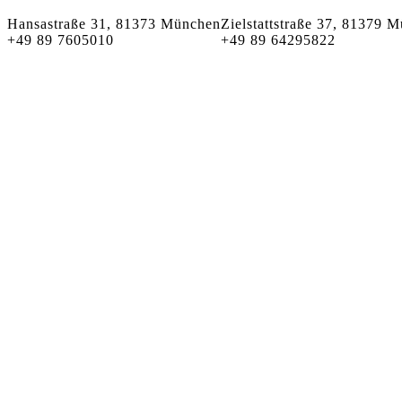
Hansastraße 31, 81373 München
Zielstattstraße 37, 81379 
+49 89 7605010
+49 89 64295822