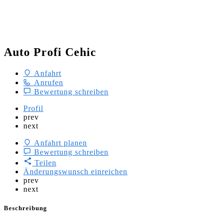
Auto Profi Cehic
Anfahrt
Anrufen
Bewertung schreiben
Profil
prev
next
Anfahrt planen
Bewertung schreiben
Teilen
Änderungswunsch einreichen
prev
next
Beschreibung