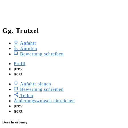
Gg. Trutzel
Anfahrt
Anrufen
Bewertung schreiben
Profil
prev
next
Anfahrt planen
Bewertung schreiben
Teilen
Änderungswunsch einreichen
prev
next
Beschreibung