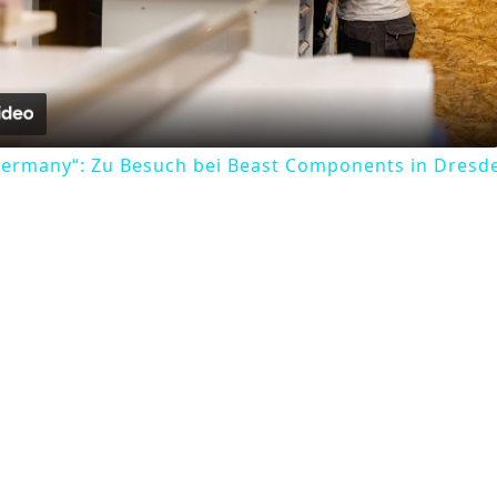
Video
ermany“: Zu Besuch bei Beast Components in Dresd