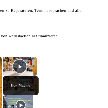
agen zu Reparaturen, Terminabsprachen und allen
 von werkstaetten.net finanzieren.
×
×
Play Video
Now Playing