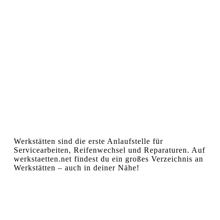
Werkstätten sind die erste Anlaufstelle für
Servicearbeiten, Reifenwechsel und Reparaturen. Auf
werkstaetten.net findest du ein großes Verzeichnis an
Werkstätten – auch in deiner Nähe!