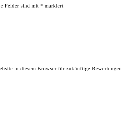
he Felder sind mit
*
markiert
bsite in diesem Browser für zukünftige Bewertungen