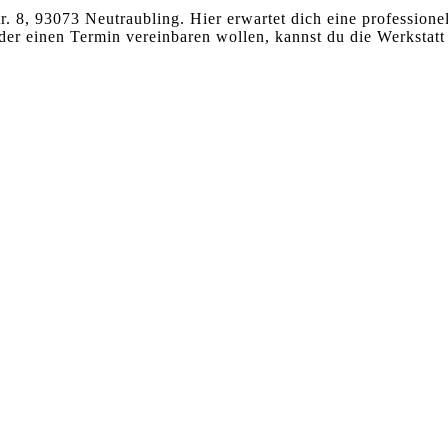
tr. 8, 93073 Neutraubling. Hier erwartet dich eine profession
 oder einen Termin vereinbaren wollen, kannst du die Werksta