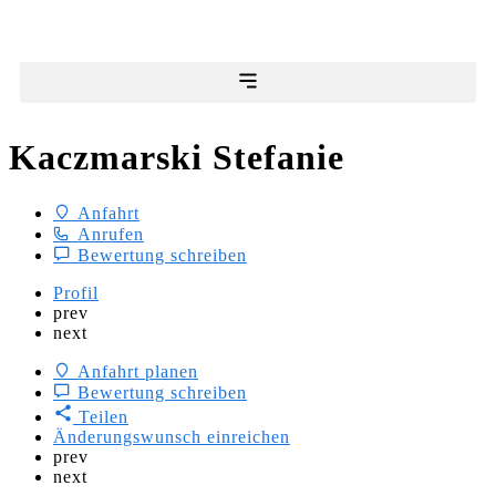
Kaczmarski Stefanie
Anfahrt
Anrufen
Bewertung schreiben
Profil
prev
next
Anfahrt planen
Bewertung schreiben
Teilen
Änderungswunsch einreichen
prev
next