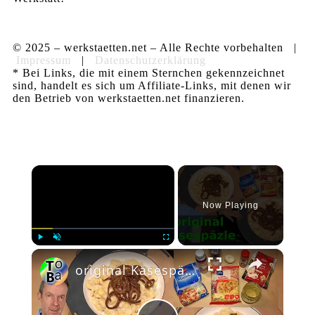
© 2025 – werkstaetten.net – Alle Rechte vorbehalten |
Impressum
|
Datenschutzerklärung
* Bei Links, die mit einem Sternchen gekennzeichnet
sind, handelt es sich um Affiliate-Links, mit denen wir
den Betrieb von werkstaetten.net finanzieren.
×
Now Playing
×
Play
Unmute
Fullscreen
original Käsespäzle aus Bayern selber zubereiten