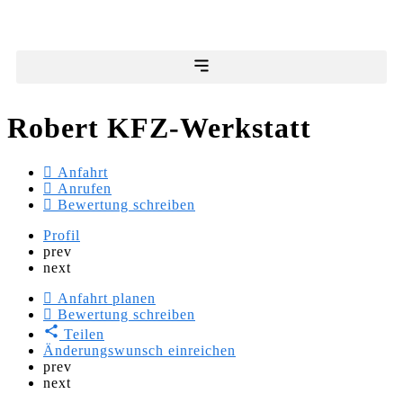
Robert KFZ-Werkstatt
Anfahrt
Anrufen
Bewertung schreiben
Profil
prev
next
Anfahrt planen
Bewertung schreiben
Teilen
Änderungswunsch einreichen
prev
next