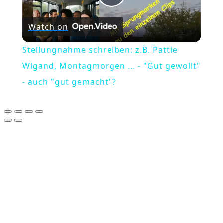
Play
Watch on
Video
Stellungnahme schreiben: z.B. Pattie
Wigand, Montagmorgen ... - "Gut gewollt"
- auch "gut gemacht"?