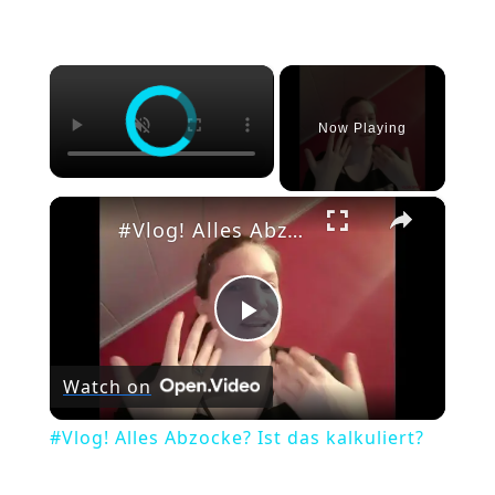
×
Now Playing
×
#Vlog! Alles Abzocke? Ist das kalkuliert?
Play
Watch on
Video
#Vlog! Alles Abzocke? Ist das kalkuliert?