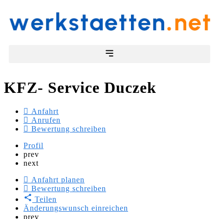
KFZ- Service Duczek
Anfahrt
Anrufen
Bewertung schreiben
Profil
prev
next
Anfahrt planen
Bewertung schreiben
Teilen
Änderungswunsch einreichen
prev