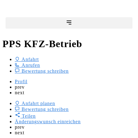
PPS KFZ-Betrieb
Anfahrt
Anrufen
Bewertung schreiben
Profil
prev
next
Anfahrt planen
Bewertung schreiben
Teilen
Änderungswunsch einreichen
prev
next