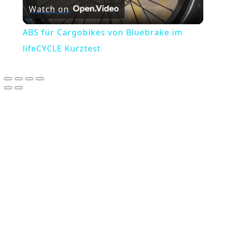
Watch on
Video
ABS für Cargobikes von Bluebrake im
lifeCYCLE Kurztest