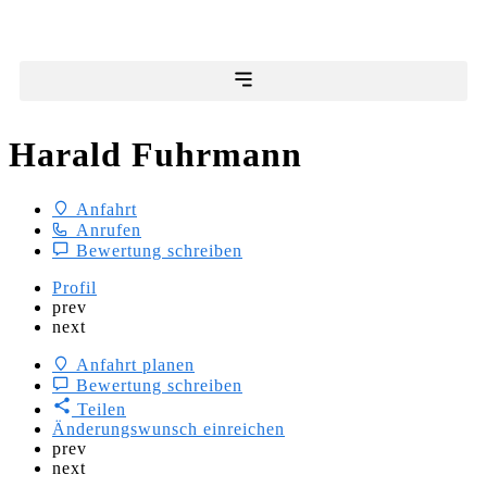
Harald Fuhrmann
Anfahrt
Anrufen
Bewertung schreiben
Profil
prev
next
Anfahrt planen
Bewertung schreiben
Teilen
Änderungswunsch einreichen
prev
next