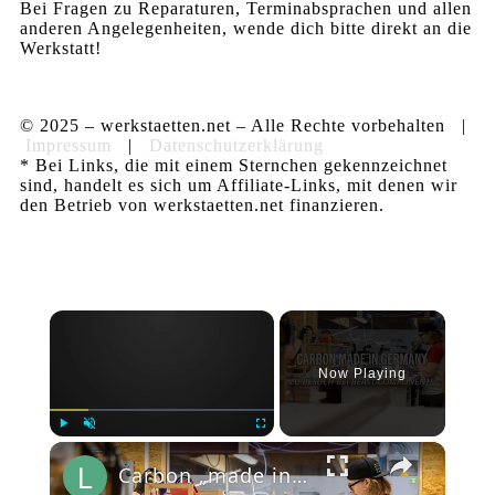
Bei Fragen zu Reparaturen, Terminabsprachen und allen
anderen Angelegenheiten, wende dich bitte direkt an die
Werkstatt!
© 2025 – werkstaetten.net – Alle Rechte vorbehalten |
Impressum
|
Datenschutzerklärung
* Bei Links, die mit einem Sternchen gekennzeichnet
sind, handelt es sich um Affiliate-Links, mit denen wir
den Betrieb von werkstaetten.net finanzieren.
×
Now Playing
×
Play
Unmute
Fullscreen
Carbon „made in Germany“: Zu Besuch bei Beast Components in Dresden