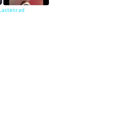
 Lastenrad