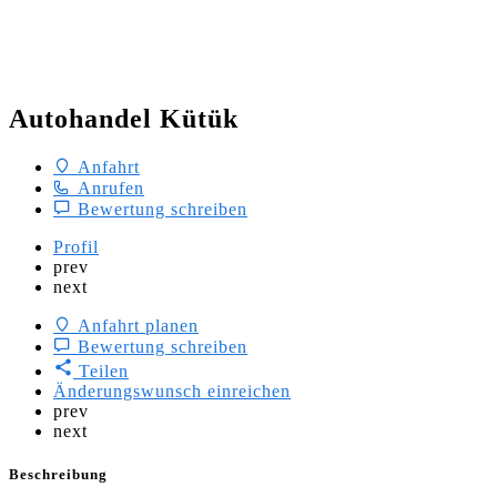
Autohandel Kütük
Anfahrt
Anrufen
Bewertung schreiben
Profil
prev
next
Anfahrt planen
Bewertung schreiben
Teilen
Änderungswunsch einreichen
prev
next
Beschreibung