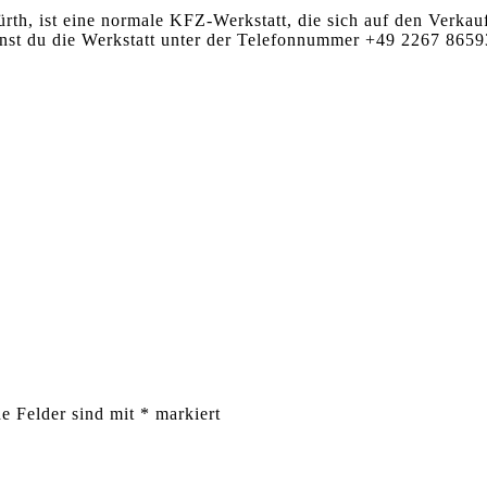
th, ist eine normale KFZ-Werkstatt, die sich auf den Verkauf
nnst du die Werkstatt unter der Telefonnummer +49 2267 8659
he Felder sind mit
*
markiert