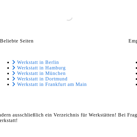
Beliebte Seiten
Emp
Werkstatt in Berlin
Werkstatt in Hamburg
Werkstatt in München
Werkstatt in Dortmund
Werkstatt in Frankfurt am Main
ndern ausschließlich ein Verzeichnis für Werkstätten! Bei Fr
rkstatt!