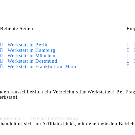
Beliebte Seiten
Emp
Werkstatt in Berlin
Werkstatt in Hamburg
Werkstatt in München
Werkstatt in Dortmund
Werkstatt in Frankfurt am Main
ndern ausschließlich ein Verzeichnis für Werkstätten! Bei Fr
rkstatt!
mpressum
|
Datenschutzerklärung
handelt es sich um Affiliate-Links, mit denen wir den Betrieb