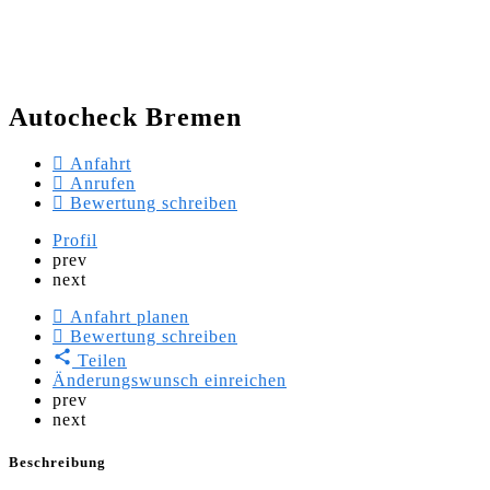
Autocheck Bremen
Anfahrt
Anrufen
Bewertung schreiben
Profil
prev
next
Anfahrt planen
Bewertung schreiben
Teilen
Änderungswunsch einreichen
prev
next
Beschreibung