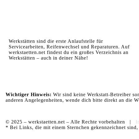
Werkstätten sind die erste Anlaufstelle für
Servicearbeiten, Reifenwechsel und Reparaturen. Auf
werkstaetten.net findest du ein großes Verzeichnis an
Werkstätten – auch in deiner Nähe!
Wichtiger Hinweis:
Wir sind keine Werkstatt-Betreiber so
anderen Angelegenheiten, wende dich bitte direkt an die We
© 2025 – werkstaetten.net – Alle Rechte vorbehalten |
I
* Bei Links, die mit einem Sternchen gekennzeichnet sind, 