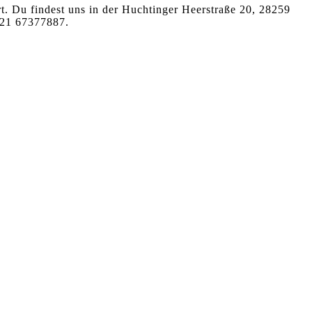
. Du findest uns in der Huchtinger Heerstraße 20, 28259
421 67377887.