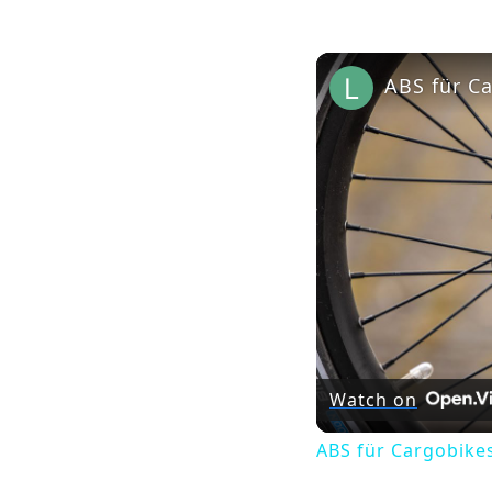
Watch on
ABS für Cargobikes