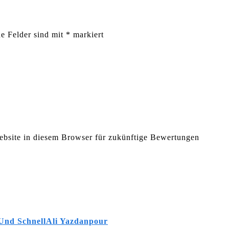
he Felder sind mit
*
markiert
bsite in diesem Browser für zukünftige Bewertungen
Und Schnell
Ali Yazdanpour