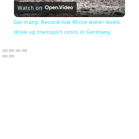
Watch on
Video
Germany: Record-low Rhine water levels
drive up transport costs in Germany.